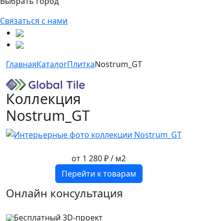
Выбрать город
Связаться с нами
Главная
Каталог
Плитка
Nostrum_GT
Коллекция
Nostrum_GT
от
1 280 ₽
/ м2
Перейти к товарам
Онлайн консультация
Бесплатный 3D-проект