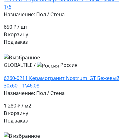
1\6
Назначение: Пол / Стена
650 ₽
/ шт
В корзину
Под заказ
GLOBALTILE
/
Россия
6260-0211 Керамогранит Nostrum_GT Бежевый
30x60 _ 1\46,08
Назначение: Пол / Стена
1 280 ₽
/ м2
В корзину
Под заказ