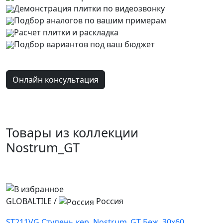
Демонстрация плитки
по видеозвонку
Подбор аналогов по вашим примерам
Расчет плитки и раскладка
Подбор вариантов под ваш бюджет
Онлайн консультация
Товары из коллекции
Nostrum_GT
GLOBALTILE
/
Россия
ST211VG Ступень кер. Nostrum_GT Беж. 30x60 _