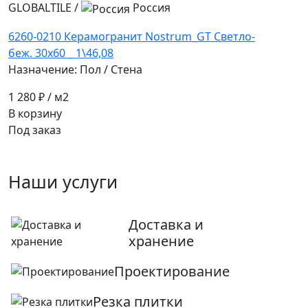
GLOBALTILE
/
Россия
6260-0210 Керамогранит Nostrum_GT Светло-
беж. 30x60 _ 1\46,08
Назначение: Пол / Стена
1 280 ₽
/ м2
В корзину
Под заказ
Наши услуги
Доставка и
хранение
Проектирование
Резка плитки