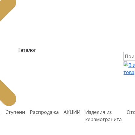
Каталог
това
а
Ступени
Распродажа
АКЦИИ
Изделия из
От
керамогранита