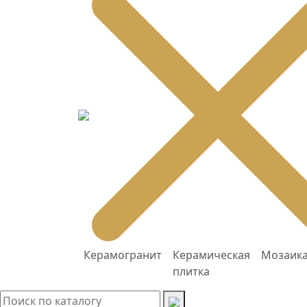
Керамогранит
Керамическая
Мозаик
плитка