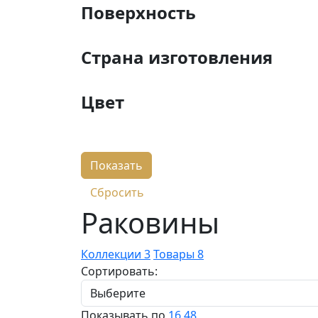
Поверхность
Страна изготовления
Цвет
Раковины
Коллекции
3
Товары
8
Сортировать:
Показывать по
16
48