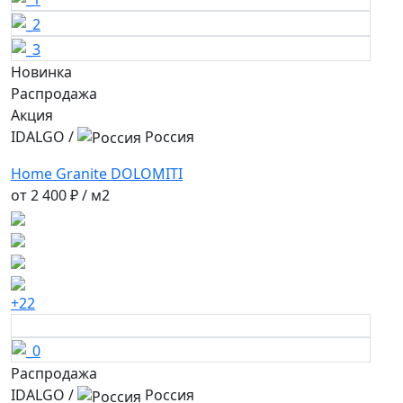
Новинка
Распродажа
Акция
IDALGO
/
Россия
Home Granite DOLOMITI
от
2 400 ₽
/ м2
+22
Распродажа
IDALGO
/
Россия