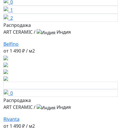
Распродажа
ART CERAMIC
/
Индия
Belfino
от
1 490 ₽
/ м2
Распродажа
ART CERAMIC
/
Индия
Rivanta
от
1 490 ₽
/ м2