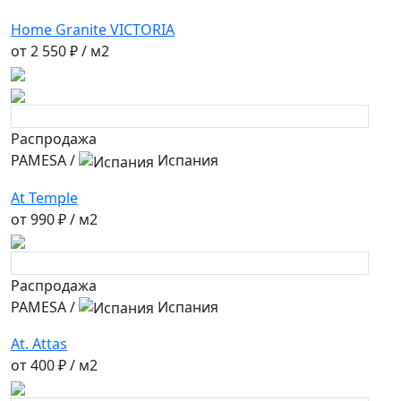
Home Granite VICTORIA
от
2 550 ₽
/ м2
Распродажа
PAMESA
/
Испания
At Temple
от
990 ₽
/ м2
Распродажа
PAMESA
/
Испания
At. Attas
от
400 ₽
/ м2