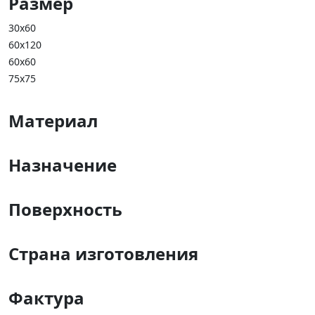
Размер
30x60
60x120
60x60
75x75
Материал
Назначение
Поверхность
Страна изготовления
Фактура