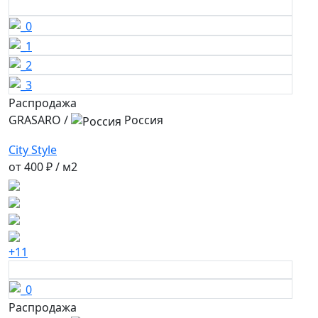
Распродажа
GRASARO
/
Россия
City Style
от
400 ₽
/ м2
+11
Распродажа