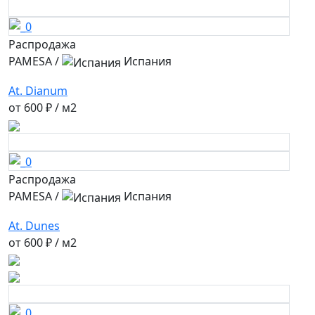
Распродажа
PAMESA
/
Испания
At. Dianum
от
600 ₽
/ м2
Распродажа
PAMESA
/
Испания
At. Dunes
от
600 ₽
/ м2