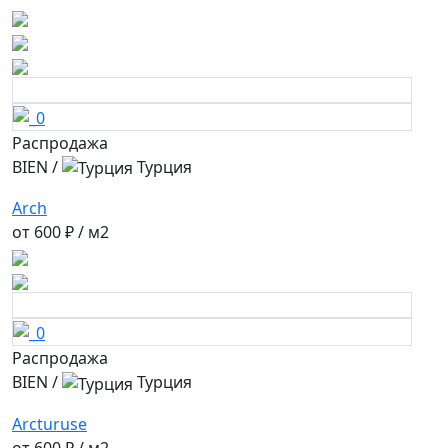
Распродажа
BIEN
/
Турция
Arch
от
600 ₽
/ м2
Распродажа
BIEN
/
Турция
Arcturuse
от
600 ₽
/ м2