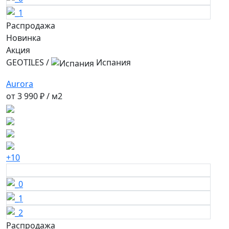
Распродажа
Новинка
Акция
GEOTILES
/
Испания
Aurora
от
3 990 ₽
/ м2
+10
Распродажа