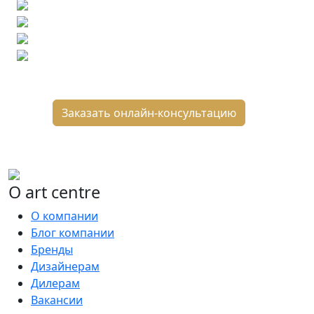
Демонстрация плитки
по видеозвонку
Подбор аналогов по вашим примерам
Расчет плитки и раскладка
Подбор вариантов под ваш бюджет
8 800 2-501-509
Заказать онлайн-консультацию
О art centre
О компании
Блог компании
Бренды
Дизайнерам
Дилерам
Вакансии