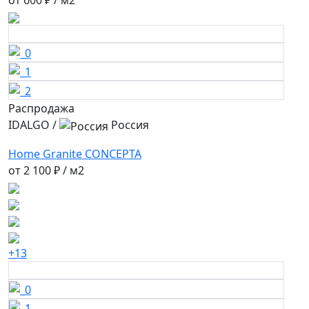
Распродажа
IDALGO
/
Россия
Home Granite CONCEPTA
от
2 100 ₽
/ м2
+13