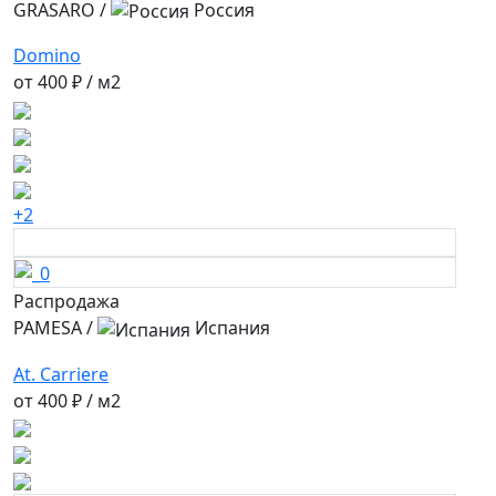
GRASARO
/
Россия
Domino
от
400 ₽
/ м2
+2
Распродажа
PAMESA
/
Испания
At. Carriere
от
400 ₽
/ м2