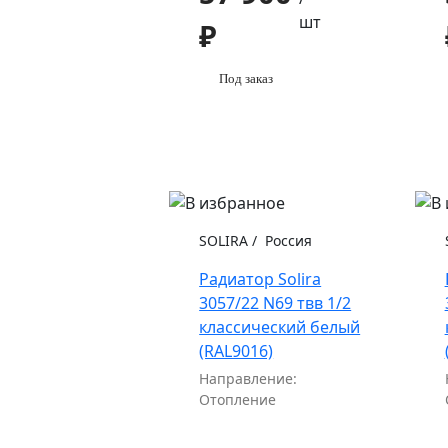
шт
₽
Под заказ
SOLIRA
/
Россия
Радиатор Solira
3057/22 N69 твв 1/2
классический белый
(RAL9016)
Направление:
Отопление