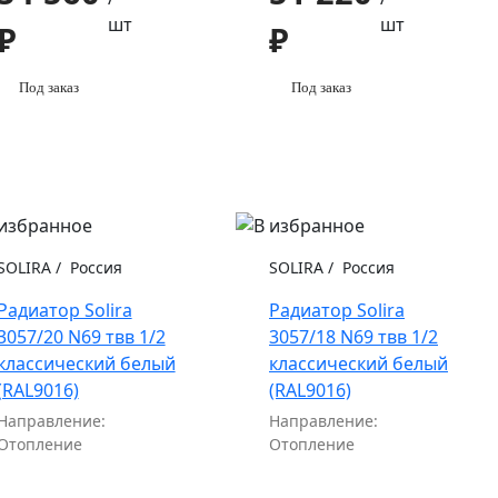
шт
шт
₽
₽
Под заказ
Под заказ
SOLIRA
/
Россия
SOLIRA
/
Россия
Радиатор Solira
Радиатор Solira
3057/20 N69 твв 1/2
3057/18 N69 твв 1/2
классический белый
классический белый
(RAL9016)
(RAL9016)
Направление:
Направление:
Отопление
Отопление