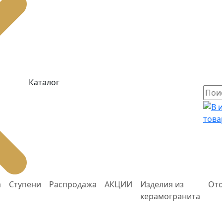
Каталог
това
а
Ступени
Распродажа
АКЦИИ
Изделия из
От
керамогранита