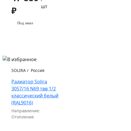
шт
₽
Под заказ
SOLIRA
/
Россия
Радиатор Solira
3057/16 N69 твв 1/2
классический белый
(RAL9016)
Направление:
Отопление