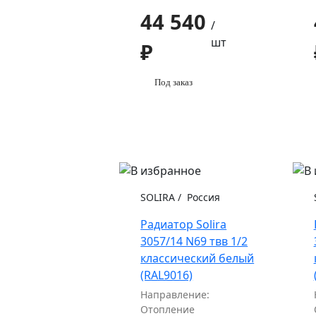
44 540
/
шт
₽
Под заказ
SOLIRA
/
Россия
Радиатор Solira
3057/14 N69 твв 1/2
классический белый
(RAL9016)
Направление:
Отопление