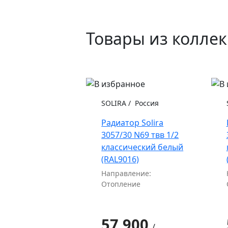
Товары из колле
SOLIRA
/
Россия
Радиатор Solira
3057/30 N69 твв 1/2
классический белый
(RAL9016)
Направление:
Отопление
57 900
/