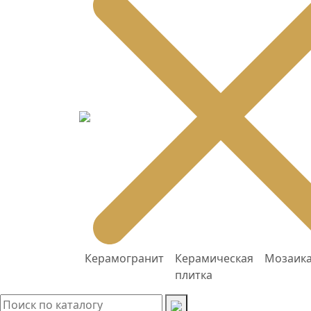
Керамогранит
Керамическая
Мозаик
плитка