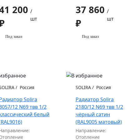
41 200
37 860
/
/
шт
шт
₽
₽
Под заказ
Под заказ
SOLIRA
/
Россия
SOLIRA
/
Россия
Радиатор Solira
Радиатор Solira
3057/12 N69 твв 1/2
2180/12 N69 твв 1/2
классический белый
чёрный сатин
(RAL9016)
(RAL9005 матовый)
Направление:
Направление:
Отопление
Отопление