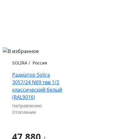
SOLIRA
/
Россия
Радиатор Solira
3057/24 N69 твв 1/2
классический белый
(RAL9016)
Направление:
Отопление
47 880
/