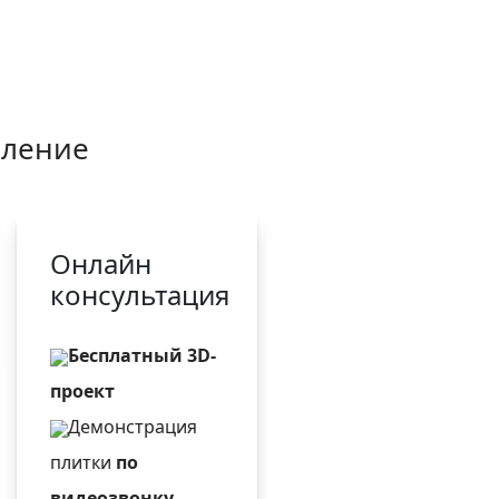
пление
Онлайн
консультация
Бесплатный 3D-
проект
Демонстрация
плитки
по
видеозвонку