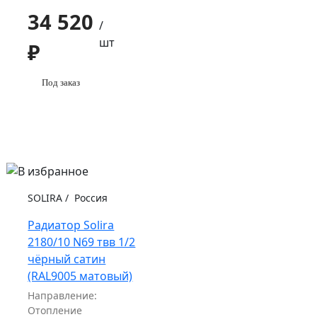
34 520
/
шт
₽
Под заказ
SOLIRA
/
Россия
Радиатор Solira
2180/10 N69 твв 1/2
чёрный сатин
(RAL9005 матовый)
Направление:
Отопление