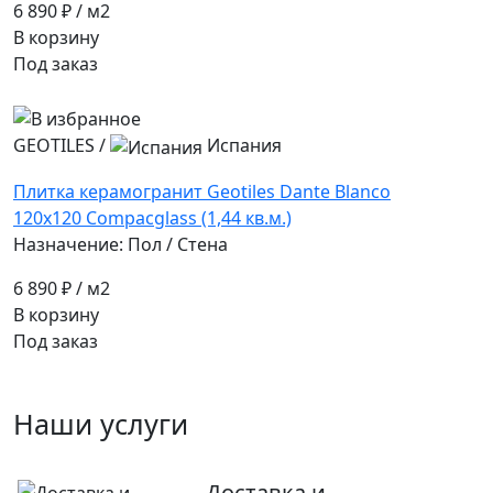
6 890 ₽
/ м2
В корзину
Под заказ
GEOTILES
/
Испания
Плитка керамогранит Geotiles Dante Blanco
120x120 Compacglass (1,44 кв.м.)
Назначение: Пол / Стена
6 890 ₽
/ м2
В корзину
Под заказ
Наши услуги
Доставка и