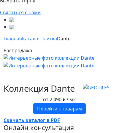
Выбрать город
Связаться с нами
Главная
Каталог
Плитка
Dante
Распродажа
Коллекция Dante
от
2 490 ₽
/ м2
Перейти к товарам
Скачать каталог в PDF
Онлайн консультация