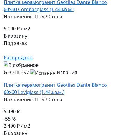
Плитка керамогранит Geotiles Dante Blanco
60x60 Compacglass (1,44.кв.м.)
Назначение: Пол / Стена
5 190 ₽
/ м2
В корзину
Под заказ
Распродажа
GEOTILES
/
Испания
Плитка керамогранит Geotiles Dante Blanco
60x60 Leviglass (1,44.кв.м.)
Назначение: Пол / Стена
5 490 ₽
-55 %
2 490 ₽
/ м2
В корзину