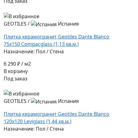
Под заказ
GEOTILES
/
Испания
Плитка керамогранит Geotiles Dante Blanco
75x150 Compacglass (1,13 кв.м.)
Назначение: Пол / Стена
6 290 ₽
/ м2
В корзину
Под заказ
GEOTILES
/
Испания
Плитка керамогранит Geotiles Dante Blanco
120x120 Leviglass (1,44 кв.м.)
Назначение: Пол / Стена