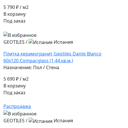
5 790 ₽
/ м2
В корзину
Под заказ
GEOTILES
/
Испания
Плитка керамогранит Geotiles Dante Blanco
60x120 Compacglass (1,44.кв.м.)
Назначение: Пол / Стена
5 690 ₽
/ м2
В корзину
Под заказ
Распродажа
GEOTILES
/
Испания