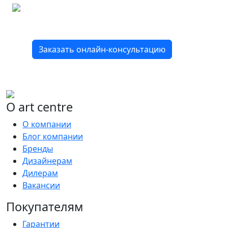
Подбор вариантов под ваш бюджет
8 800 2-501-509
Заказать онлайн-консультацию
О art centre
О компании
Блог компании
Бренды
Дизайнерам
Дилерам
Вакансии
Покупателям
Гарантии