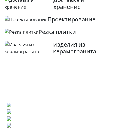
хранение
Проектирование
Резка плитки
Изделия из
керамогранита
Ищете конкретную плитку?
Позвоните нам и мы поможем ее найти,
либо предложим более выгодные аналоги.
Бесплатный 3D-проект
Демонстрация плитки
по видеозвонку
Подбор аналогов по вашим примерам
Расчет плитки и раскладка