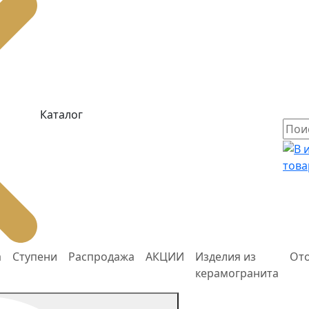
Каталог
това
а
Ступени
Распродажа
АКЦИИ
Изделия из
От
керамогранита