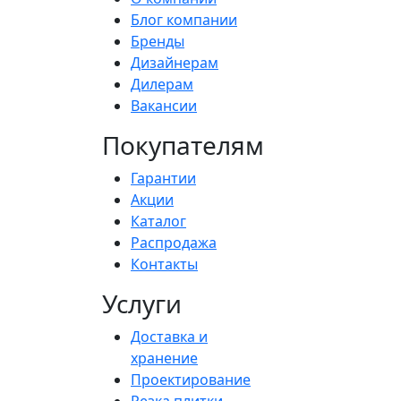
Блог компании
Бренды
Дизайнерам
Дилерам
Вакансии
Покупателям
Гарантии
Акции
Каталог
Распродажа
Контакты
Услуги
Доставка и
хранение
Проектирование