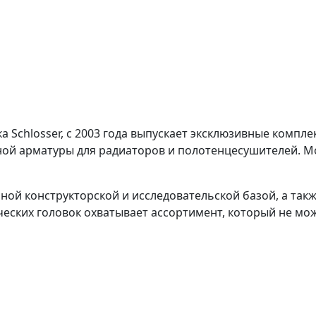
а Schlosser, с 2003 года выпускает эксклюзивные компл
ной арматуры для радиаторов и полотенцесушителей. М
нной конструкторской и исследовательской базой, а та
еских головок охватывает ассортимент, который не мож