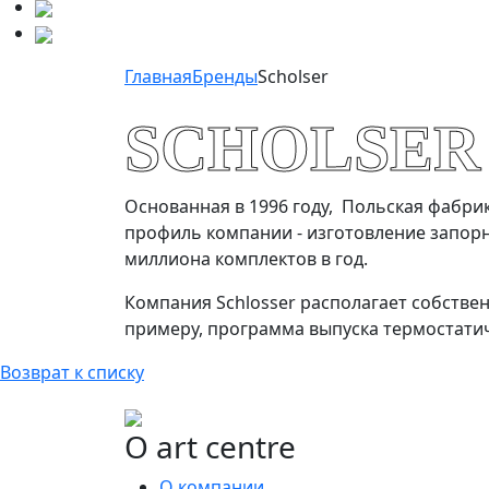
Главная
Бренды
Scholser
SCHOLSER
Основанная в 1996 году, Польская фабрик
профиль компании - изготовление запор
миллиона комплектов в год.
Компания Schlosser располагает собстве
примеру, программа выпуска термостатич
Возврат к списку
О art centre
О компании