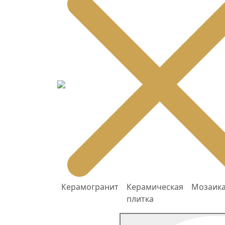
Керамогранит
Керамическая
Мозаик
плитка