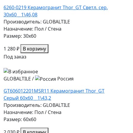
6260-0219 Керамогранит Thor_GT Светл. сер.
30x60 _ 1\46,08
Производитель: GLOBALTILE
Назначение: Пол / Стена
Размер: 30x60
1 280 ₽
В корзину
Под заказ
GLOBALTILE
/
Россия
GT606012201MSR11 Керамогранит Thor_GT
Серый 60x60 _ 1\43,2
Производитель: GLOBALTILE
Назначение: Пол / Стена
Размер: 60x60
2 030 ₽
В корзину