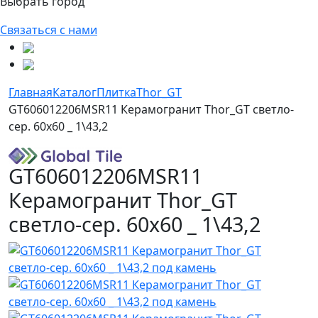
Выбрать город
Связаться с нами
Главная
Каталог
Плитка
Thor_GT
GT606012206MSR11 Керамогранит Thor_GT светло-
сер. 60x60 _ 1\43,2
GT606012206MSR11
Керамогранит Thor_GT
светло-сер. 60x60 _ 1\43,2