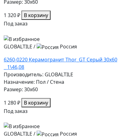
Размер: 30x60
1 320 ₽
В корзину
Под заказ
GLOBALTILE
/
Россия
6260-0220 Керамогранит Thor_GT Серый 30x60
_ 1\46,08
Производитель: GLOBALTILE
Назначение: Пол / Стена
Размер: 30x60
1 280 ₽
В корзину
Под заказ
GLOBALTILE
/
Россия