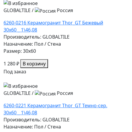
GLOBALTILE
/
Россия
6260-0216 Керамогранит Thor_GT Бежевый
30x60 _ 1\46,08
Производитель: GLOBALTILE
Назначение: Пол / Стена
Размер: 30x60
1 280 ₽
В корзину
Под заказ
GLOBALTILE
/
Россия
6260-0221 Керамогранит Thor_GT Темно-сер.
30x60 _ 1\46,08
Производитель: GLOBALTILE
Назначение: Пол / Стена