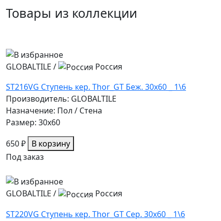
Товары из коллекции
GLOBALTILE
/
Россия
ST216VG Ступень кер. Thor_GT Беж. 30x60 _ 1\6
Производитель: GLOBALTILE
Назначение: Пол / Стена
Размер: 30x60
650 ₽
В корзину
Под заказ
GLOBALTILE
/
Россия
ST220VG Ступень кер. Thor_GT Сер. 30x60 _ 1\6