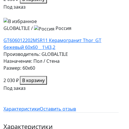
Под заказ
GLOBALTILE
/
Россия
GT606012202MSR11 Керамогранит Thor_GT
бежевый 60x60 _ 1\43,2
Производитель: GLOBALTILE
Назначение: Пол / Стена
Размер: 60x60
2 030 ₽
В корзину
Под заказ
Характеристики
Оставить отзыв
Характеристики