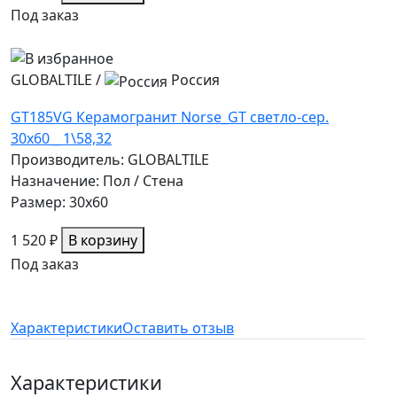
Под заказ
GLOBALTILE
/
Россия
GT185VG Керамогранит Norse_GT светло-сер.
30x60 _ 1\58,32
Производитель: GLOBALTILE
Назначение: Пол / Стена
Размер: 30x60
1 520 ₽
В корзину
Под заказ
Характеристики
Оставить отзыв
Характеристики