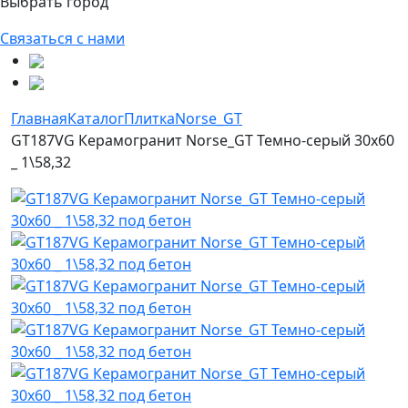
Выбрать город
Связаться с нами
Главная
Каталог
Плитка
Norse_GT
GT187VG Керамогранит Norse_GT Темно-серый 30x60
_ 1\58,32