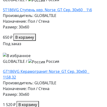
ST186VG Ступень кер. Norse_GT Сер. 30x60 _ 1\6
Производитель: GLOBALTILE
Назначение: Пол / Стена
Размер: 30x60
650 ₽
В корзину
Под заказ
GLOBALTILE
/
Россия
GT186VG Керамогранит Norse_GT Сер. 30x60 _
1\58,32
Производитель: GLOBALTILE
Назначение: Пол / Стена
Размер: 30x60
1 520 ₽
В корзину