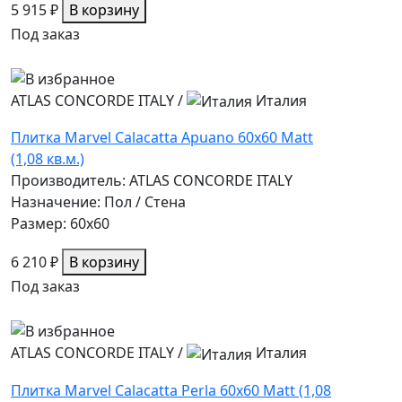
5 915 ₽
В корзину
Под заказ
ATLAS CONCORDE ITALY
/
Италия
Плитка Marvel Calacatta Apuano 60x60 Matt
(1,08 кв.м.)
Производитель: ATLAS CONCORDE ITALY
Назначение: Пол / Стена
Размер: 60x60
6 210 ₽
В корзину
Под заказ
ATLAS CONCORDE ITALY
/
Италия
Плитка Marvel Calacatta Perla 60x60 Matt (1,08