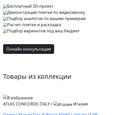
Бесплатный 3D-проект
Демонстрация плитки
по видеозвонку
Подбор аналогов по вашим примерам
Расчет плитки и раскладка
Подбор вариантов под ваш бюджет
Онлайн консультация
Товары из коллекции
ATLAS CONCORDE ITALY
/
Италия
Плитка Marvel Fior di Bosco 60x60 Lappato (1,08