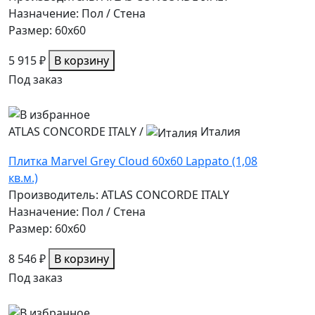
Назначение: Пол / Стена
Размер: 60x60
5 915 ₽
В корзину
Под заказ
ATLAS CONCORDE ITALY
/
Италия
Плитка Marvel Grey Cloud 60x60 Lappato (1,08
кв.м.)
Производитель: ATLAS CONCORDE ITALY
Назначение: Пол / Стена
Размер: 60x60
8 546 ₽
В корзину
Под заказ