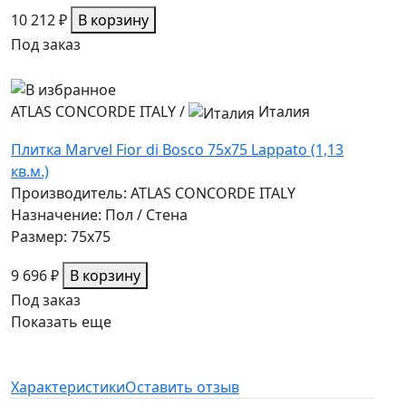
10 212 ₽
В корзину
Под заказ
ATLAS CONCORDE ITALY
/
Италия
Плитка Marvel Fior di Bosco 75x75 Lappato (1,13
кв.м.)
Производитель: ATLAS CONCORDE ITALY
Назначение: Пол / Стена
Размер: 75x75
9 696 ₽
В корзину
Под заказ
Показать еще
Характеристики
Оставить отзыв