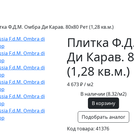
ка Ф.Д.М. Омбра Ди Карав. 80х80 Рет (1,28 кв.м.)
Плитка Ф.Д
Ди Карав. 
(1,28 кв.м.)
4 673 ₽
/ м2
В наличии (8.32/
м2
)
В корзину
Подобрать аналог
Код товара: 41376