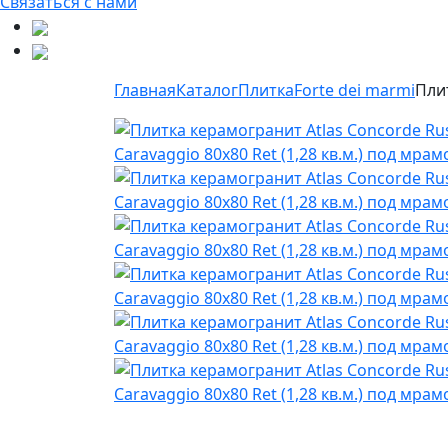
Связаться с нами
Главная
Каталог
Плитка
Forte dei marmi
Плит