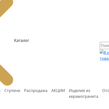
Каталог
това
а
Ступени
Распродажа
АКЦИИ
Изделия из
От
керамогранита