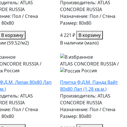
одитель: ATLAS
Производитель: ATLAS
DE RUSSIA
CONCORDE RUSSIA
ние: Пол / Стена
Назначение: Пол / Стена
 80x80
Размер: 80x80
В корзину
4 221 ₽
В корзину
ии (59.52/
м2
)
В наличии (мало)
CONCORDE RUSSIA
/
ATLAS CONCORDE RUSSIA
/
Россия
Россия
Ф.Д.М. Лилак 80х80 Лап
Плитка Ф.Д.М. Панда Вайт
.м.)
80х80 Лап (1,28 кв.м.)
одитель: ATLAS
Производитель: ATLAS
DE RUSSIA
CONCORDE RUSSIA
ние: Пол / Стена
Назначение: Пол / Стена
 80x80
Размер: 80x80