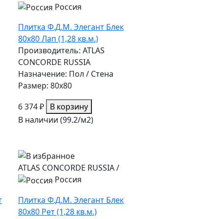
Россия
Плитка Ф.Д.М. Элегант Блек
80х80 Лап (1,28 кв.м.)
Производитель: ATLAS
CONCORDE RUSSIA
Назначение: Пол / Стена
Размер: 80x80
6 374 ₽
В корзину
В наличии (99.2/
м2
)
ATLAS CONCORDE RUSSIA
/
Россия
т
Плитка Ф.Д.М. Элегант Блек
80х80 Рет (1,28 кв.м.)