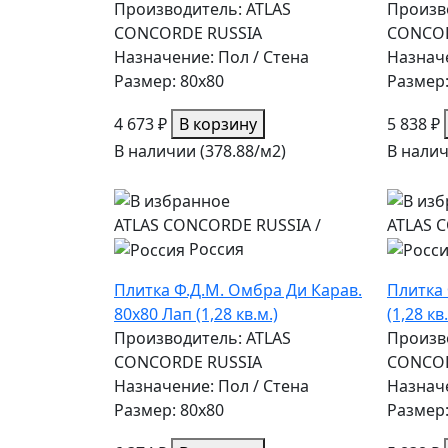
Производитель: ATLAS
Произв
CONCORDE RUSSIA
CONCOR
Назначение: Пол / Стена
Назначе
Размер: 80x80
Размер:
4 673 ₽
В корзину
5 838 ₽
В наличии (378.88/
м2
)
В налич
ATLAS CONCORDE RUSSIA
/
ATLAS 
Россия
Плитка Ф.Д.М. Омбра Ди Карав.
Плитка 
80х80 Лап (1,28 кв.м.)
(1,28 кв
Производитель: ATLAS
Произв
CONCORDE RUSSIA
CONCOR
Назначение: Пол / Стена
Назначе
Размер: 80x80
Размер: