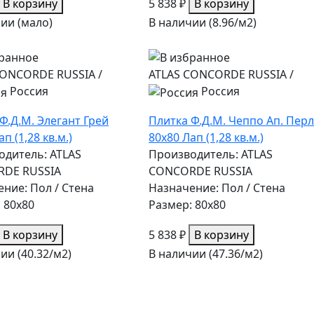
В корзину
5 838 ₽
В корзину
ии (мало)
В наличии (8.96/
м2
)
CONCORDE RUSSIA
/
ATLAS CONCORDE RUSSIA
/
Россия
Россия
Ф.Д.М. Элегант Грей
Плитка Ф.Д.М. Чеппо Ап. Перл
п (1,28 кв.м.)
80х80 Лап (1,28 кв.м.)
одитель: ATLAS
Производитель: ATLAS
DE RUSSIA
CONCORDE RUSSIA
ние: Пол / Стена
Назначение: Пол / Стена
 80x80
Размер: 80x80
В корзину
5 838 ₽
В корзину
ии (40.32/
м2
)
В наличии (47.36/
м2
)