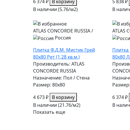
6 374 ₽
В корзину
5 838 ₽
В наличии (5.76/
м2
)
В налич
ATLAS CONCORDE RUSSIA
/
ATLAS 
Россия
Плитка Ф.Д.М. Мистик Грей
Плитка 
80х80 Рет (1,28 кв.м.)
80х80 Ла
Производитель: ATLAS
Произв
CONCORDE RUSSIA
CONCOR
Назначение: Пол / Стена
Назначе
Размер: 80x80
Размер:
4 673 ₽
В корзину
6 374 ₽
В наличии (21.76/
м2
)
В налич
Показать еще