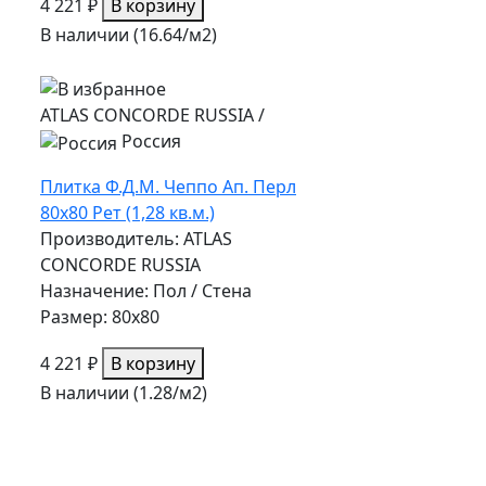
4 221 ₽
В корзину
В наличии (16.64/
м2
)
ATLAS CONCORDE RUSSIA
/
Россия
Плитка Ф.Д.М. Чеппо Ап. Перл
80х80 Рет (1,28 кв.м.)
Производитель: ATLAS
CONCORDE RUSSIA
Назначение: Пол / Стена
Размер: 80x80
4 221 ₽
В корзину
В наличии (1.28/
м2
)