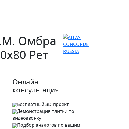
.М. Омбра
80х80 Рет
Онлайн
консультация
Бесплатный 3D-проект
Демонстрация плитки
по
видеозвонку
Подбор аналогов по вашим