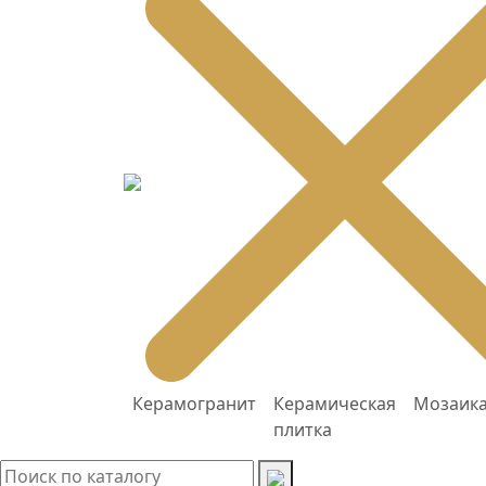
Керамогранит
Керамическая
Мозаик
плитка