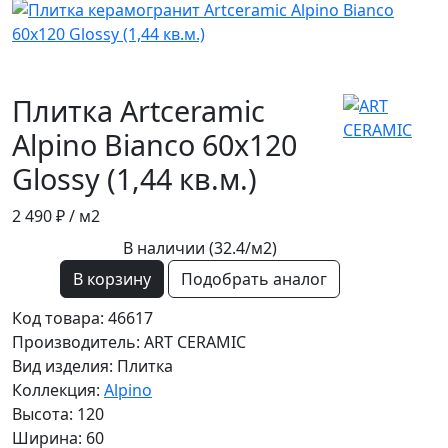
Плитка Artceramic
Alpino Bianco 60x120
Glossy (1,44 кв.м.)
2 490 ₽
/ м2
В наличии (32.4/
м2
)
В корзину
Подобрать аналог
Код товара: 46617
Производитель: ART CERAMIC
Вид изделия: Плитка
Коллекция:
Alpino
Высота: 120
Ширина: 60