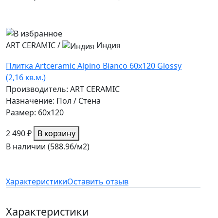
ART CERAMIC
/
Индия
Плитка Artceramic Alpino Bianco 60x120 Glossy
(2,16 кв.м.)
Производитель: ART CERAMIC
Назначение: Пол / Стена
Размер: 60x120
2 490 ₽
В корзину
В наличии (588.96/
м2
)
Характеристики
Оставить отзыв
Характеристики