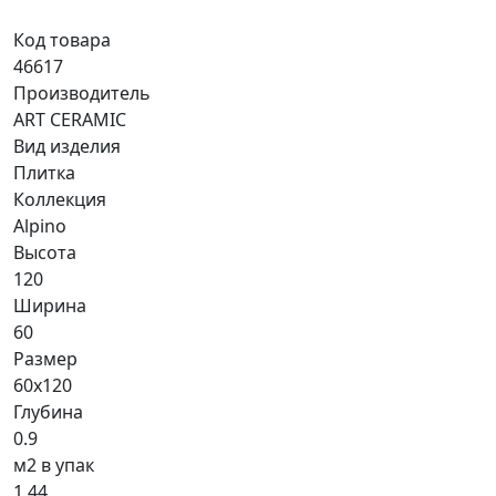
Код товара
46617
Производитель
ART CERAMIC
Вид изделия
Плитка
Коллекция
Alpino
Высота
120
Ширина
60
Размер
60x120
Глубина
0.9
м2 в упак
1.44